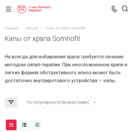
Главная
Каталог
Капы от храпа Somnofit
Капы от храпа Somnofit
Не всегда для избавления храпа требуется лечение
методом сипап-терапии. При неосложненном храпе и
легких формах обструктивного апноэ может быть
достаточно внутриротового устройства — капы.