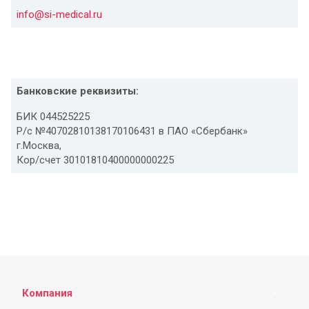
info@si-medical.ru
Банковские реквизиты:
БИК 044525225
Р/с №40702810138170106431 в ПАО «Сбербанк»
г.Москва,
Кор/счет 30101810400000000225
Компания