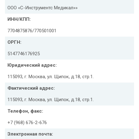
ООО «С-Инструментс Медикал»»
ИНН/КПП:
7704875876/770501001
ОРГН:
5147746176925
Юридический адрес:
115093, г. Москва, ул. Щипок, д.18, стр.1.
Фактический адрес:
115093, г. Москва, ул. Щипок, д.18, стр.1.
Телефон, факс:
+7 (968) 676-2-676
Электронная почта: