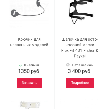
Крючки для
Шапочка для рото-
назальных моделей
носовой маски
FlexiFit 431 Fisher &
Paykel
В наличии
Нет в наличии
1350 руб.
3 400 руб.
Заказать
Подробнее