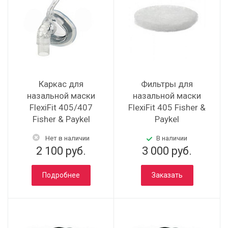
Каркас для
Фильтры для
назальной маски
назальной маски
FlexiFit 405/407
FlexiFit 405 Fisher &
Fisher & Paykel
Paykel
Нет в наличии
В наличии
2 100 руб.
3 000 руб.
Подробнее
Заказать