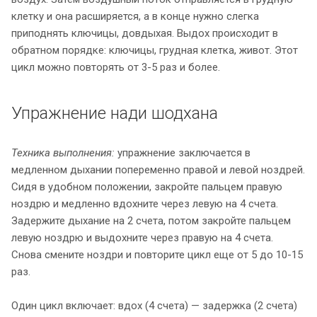
клетку и она расширяется, а в конце нужно слегка
приподнять ключицы, довдыхая. Выдох происходит в
обратном порядке: ключицы, грудная клетка, живот. Этот
цикл можно повторять от 3-5 раз и более.
Упражнение нади шодхана
Техника выполнения:
упражнение заключается в
медленном дыхании попеременно правой и левой ноздрей.
Сидя в удобном положении, закройте пальцем правую
ноздрю и медленно вдохните через левую на 4 счета.
Задержите дыхание на 2 счета, потом закройте пальцем
левую ноздрю и выдохните через правую на 4 счета.
Снова смените ноздри и повторите цикл еще от 5 до 10-15
раз.
Один цикл включает: вдох (4 счета) — задержка (2 счета)