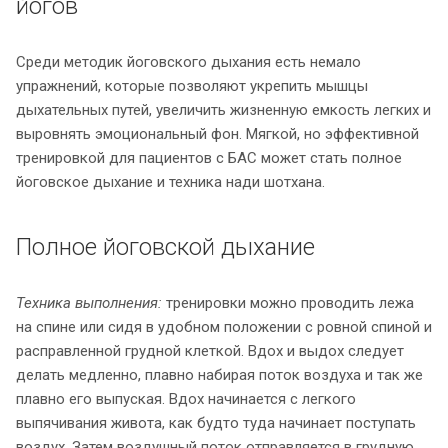
йогов
Среди методик йоговского дыхания есть немало
упражнений, которые позволяют укрепить мышцы
дыхательных путей, увеличить жизненную емкость легких и
выровнять эмоциональный фон. Мягкой, но эффективной
тренировкой для пациентов с БАС может стать полное
йоговское дыхание и техника нади шотхана.
Полное йоговской дыхание
Техника выполнения:
тренировки можно проводить лежа
на спине или сидя в удобном положении с ровной спиной и
расправленной грудной клеткой. Вдох и выдох следует
делать медленно, плавно набирая поток воздуха и так же
плавно его выпуская. Вдох начинается с легкого
выпячивания живота, как будто туда начинает поступать
воздух. Затем воздушный поток отправляется в грудную