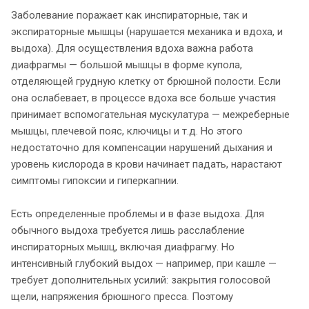
Заболевание поражает как инспираторные, так и
экспираторные мышцы (нарушается механика и вдоха, и
выдоха). Для осуществления вдоха важна работа
диафрагмы — большой мышцы в форме купола,
отделяющей грудную клетку от брюшной полости. Если
она ослабевает, в процессе вдоха все больше участия
принимает вспомогательная мускулатура — межреберные
мышцы, плечевой пояс, ключицы и т.д. Но этого
недостаточно для компенсации нарушений дыхания и
уровень кислорода в крови начинает падать, нарастают
симптомы гипоксии и гиперкапнии.
Есть определенные проблемы и в фазе выдоха. Для
обычного выдоха требуется лишь расслабление
инспираторных мышц, включая диафрагму. Но
интенсивный глубокий выдох — например, при кашле —
требует дополнительных усилий: закрытия голосовой
щели, напряжения брюшного пресса. Поэтому