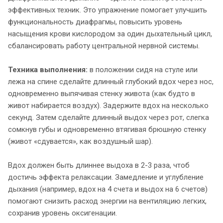
эффективных техник. Это упражнение помогает улучшить
функциональность диафрагмы, повысить уровень
насыщения крови кислородом за один дыхательный цикл,
сбалансировать работу центральной нервной системы.
Техника выполнения:
в положении сидя на стуле или
лежа на спине сделайте длинный глубокий вдох через нос,
одновременно выпячивая стенку живота (как будто в
живот набирается воздух). Задержите вдох на несколько
секунд. Затем сделайте длинный выдох через рот, слегка
сомкнув губы и одновременно втягивая брюшную стенку
(живот «сдувается», как воздушный шар).
Вдох должен быть длиннее выдоха в 2-3 раза, чтоб
достичь эффекта релаксации. Замедление и углубление
дыхания (например, вдох на 4 счета и выдох на 6 счетов)
помогают снизить расход энергии на вентиляцию легких,
сохранив уровень оксигенации.