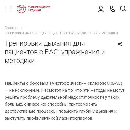
Главная
Тренировки дыхания для пациентов с БАС: упражнения и методики
Тренировки дыхания для
пациентов с БАС: упражнения и
методики
Пациенты с боковым амиотрофическим склерозом (БАС)
— не исключение. Несмотря на то, что эти методы не могут
решить проблему дыхательной недостаточности у таких
больных, они все же способны притормозить
деструктивные процессы, повысить глубину дыхания и
выступить профилактикой ларингоспазмов.