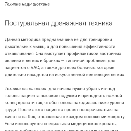
Техника нади шотхана
Постуральная дренажная техника
Данная методика предназначена не для тренировки
дыхательных мышц, а для повышения эффективности
откашливания. Она выступает профилактикой застойных
явлений в легких и бронхах — типичной проблемы для
пациентов с БАС, а также для всех больных, которые
длительно находятся на искусственной вентиляции легких.
Техника выполнения:
для начала нужно убрать из-под
головы пациента высокие подушки и приподнять ножной
конец кровати так, чтобы голова находилась ниже уровня
груди. После этого пациента просят поворачиваться на
живот и на бок, откашливая в каждом положении мокроту.
Если используется специальная медицинская кровать,
можно добавить положение с приподнятыми коленями,