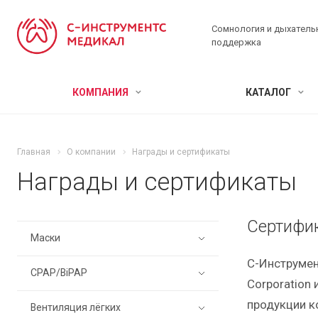
Сомнология и дыхатель
поддержка
КОМПАНИЯ
КАТАЛОГ
Главная
О компании
Награды и сертификаты
Награды и сертификаты
Сертифи
Маски
С-Инструмен
CPAP/BiPAP
Corporation
продукции к
Вентиляция лёгких