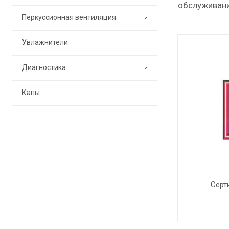
обслуживани
Перкуссионная вентиляция
Увлажнители
Диагностика
Капы
Серт